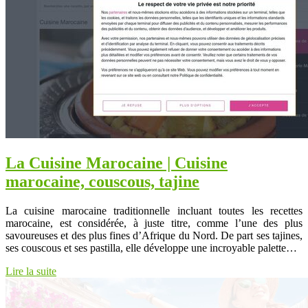
La Cuisine Marocaine | Cuisine
marocaine, couscous, tajine
La cuisine marocaine traditionnelle incluant toutes les recettes
marocaine, est considérée, à juste titre, comme l’une des plus
savoureuses et des plus fines d’Afrique du Nord. De part ses tajines,
ses couscous et ses pastilla, elle développe une incroyable palette…
Lire la suite