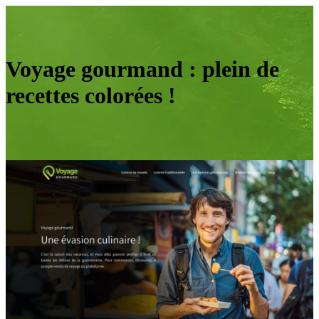
Voyage gourmand : plein de
recettes colorées !