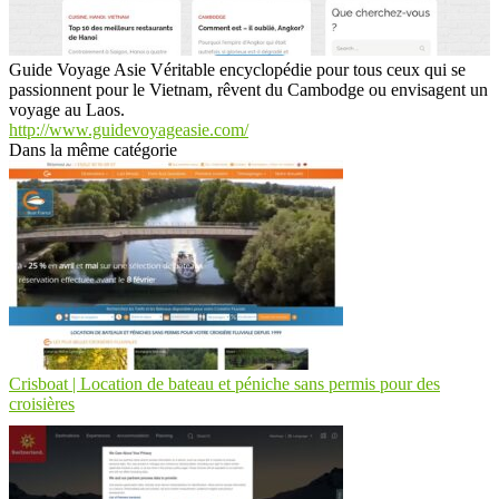
Guide Voyage Asie Véritable encyclopédie pour tous ceux qui se
passionnent pour le Vietnam, rêvent du Cambodge ou envisagent un
voyage au Laos.
http://www.guidevoyageasie.com/
Dans la même catégorie
Crisboat | Location de bateau et péniche sans permis pour des
croisières