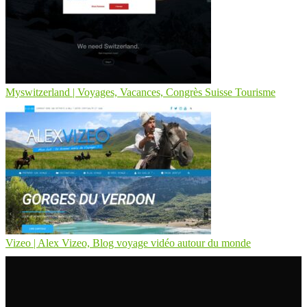
Myswitzerland | Voyages, Vacances, Congrès Suisse Tourisme
Vizeo | Alex Vizeo, Blog voyage vidéo autour du monde