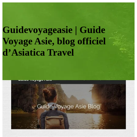
Guidevoyageasie | Guide
Voyage Asie, blog officiel
d’Asiatica Travel